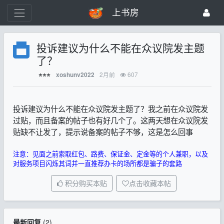
上书房
投诉建议为什么不能在众议院发主题
了？
2月前
607
xoshunv2022
⭐⭐⭐
投诉建议为什么不能在众议院发主题了？我之前在众议院发
过贴，而且备案的帖子也有好几个了。这两天想在众议院发
贴缺不让发了，提示说备案的帖子不够，这是怎么回事
注意：见面之前索取红包、路费、保证金、定金等的个人兼职，以及
对服务项目闪烁其词并一直推荐办卡的场所都是骗子的套路
积分购买本贴
点击收藏本帖
最新回复
(
2
)