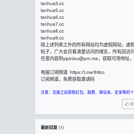
tanhua3.cc
tanhua5.cc
tanhua6.cc
tanhua7.cc
tanhua8.cc
tanhua9.cc
除上述列表之外的所有网站均为虚假网站，虚
帖子，广大会员看清楚访问的域名，所有因访
任意内容到yipinlou@pm.me，获取可用
电报订阅频道 https://t.me/thltcc
订阅频道，免费获取邀请码
注意：见面之前索取红包、路费、保证金、定金等的个
最新回复
(
1
)