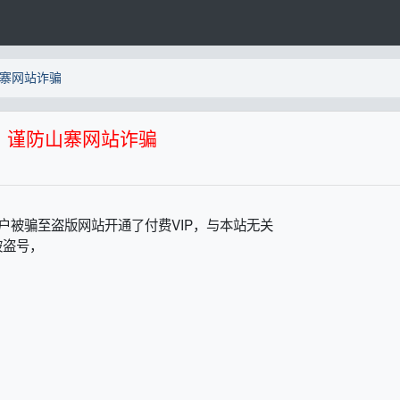
寨网站诈骗
，谨防山寨网站诈骗
户被骗至盗版网站开通了付费VIP，与本站无关
被盗号，