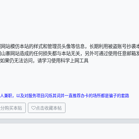
假网站模仿本站的样式和管理员头像等信息，长期利用被盗账号抄袭
问山寨网站造成的任何损失都与本站无关，另外可通过使用任意邮箱
地址，如果仍无法访问，请学习使用科学上网工具
人兼职，以及对服务项目闪烁其词并一直推荐办卡的场所都是骗子的套路
积分购买本贴
点击收藏本帖