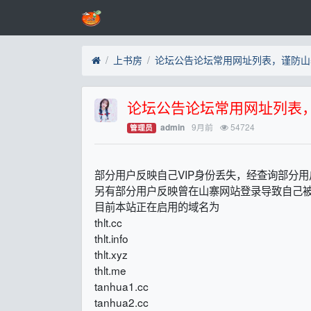
上书房
论坛公告论坛常用网址列表，谨防山
论坛公告论坛常用网址列表
9月前
54724
admin
管理员
部分用户反映自己VIP身份丢失，经查询部分用
另有部分用户反映曾在山寨网站登录导致自己
目前本站正在启用的域名为
thlt.cc
thlt.info
thlt.xyz
thlt.me
tanhua1.cc
tanhua2.cc