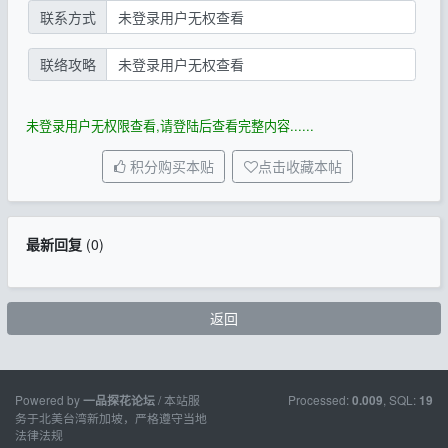
联系方式
未登录用户无权查看
联络攻略
未登录用户无权查看
未登录用户无权限查看,请登陆后查看完整内容......
积分购买本贴
点击收藏本帖
最新回复
(
0
)
返回
Powered by
/ 本站服
Processed:
, SQL:
一品探花论坛
0.009
19
务于北美台湾新加坡，严格遵守当地
法律法规