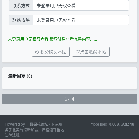
联系方式
未登录用户无权查看
联络攻略
未登录用户无权查看
未登录用户无权限查看,请登陆后查看完整内容......
积分购买本贴
点击收藏本帖
最新回复
(
0
)
返回
Powered by
/ 本站服
Processed:
, SQL:
一品探花论坛
0.008
18
务于北美台湾新加坡，严格遵守当地
法律法规