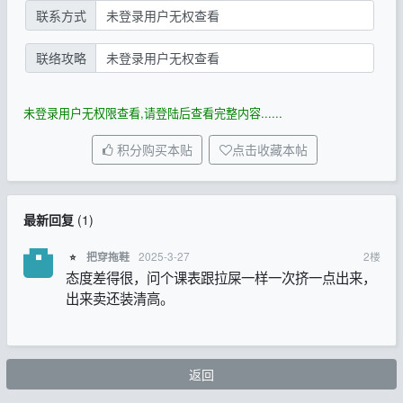
联系方式
未登录用户无权查看
联络攻略
未登录用户无权查看
未登录用户无权限查看,请登陆后查看完整内容......
积分购买本贴
点击收藏本帖
最新回复
(
1
)
2025-3-27
2
楼
把穿拖鞋
⭐
态度差得很，问个课表跟拉屎一样一次挤一点出来，
出来卖还装清高。
返回