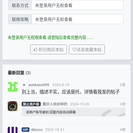
联系方式
未登录用户无权查看
联络攻略
未登录用户无权查看
未登录用户无权限查看,请登陆后查看完整内容......
积分购买本贴
点击收藏本帖
最新回复
(
3
)
2024-9-19
2
楼
punkass599
⭐
别上当，描述不实，应该是托，详情看我发的帖子
2024-10-26
3
楼
重庆人民好样的
禁止用户组
该用户账号被封,回复内容自动屏蔽
2024-10-31
4
楼
dincco
VIP