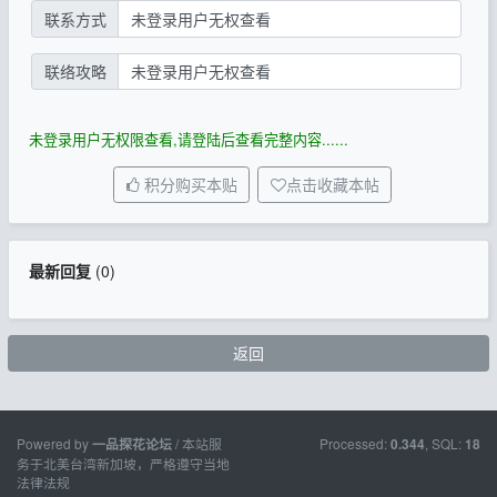
联系方式
未登录用户无权查看
联络攻略
未登录用户无权查看
未登录用户无权限查看,请登陆后查看完整内容......
积分购买本贴
点击收藏本帖
最新回复
(
0
)
返回
Powered by
/ 本站服
Processed:
, SQL:
一品探花论坛
0.344
18
务于北美台湾新加坡，严格遵守当地
法律法规