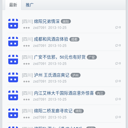
最新
推广
[四川]
绵阳兄弟情深
绵阳
zxd7091
2013-10-25
0
⭐⭐⭐
[四川]
成都和风酒店体验
成都
zxd7091
2013-10-25
0
⭐⭐⭐
[四川]
广安不信邪，50元也有好货
广安
zxd7091
2013-10-25
0
⭐⭐⭐
[四川]
泸州 王氏酒店爽记
泸州
zxd7091
2013-10-25
0
⭐⭐⭐
[四川]
内江艾林大千国际酒店意外惊喜
内江
zxd7091
2013-10-25
0
⭐⭐⭐
[四川]
绵阳二桥发廊寻欢记
绵阳
zxd7091
2013-10-25
0
⭐⭐⭐