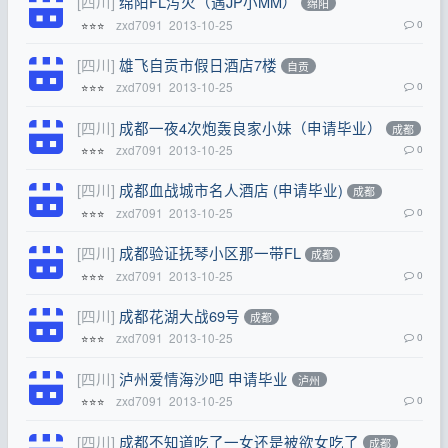
[四川]
绵阳FL泻火（遇JP小MM）
绵阳
zxd7091
2013-10-25
0
⭐⭐⭐
[四川]
雄飞自贡市假日酒店7楼
自贡
zxd7091
2013-10-25
0
⭐⭐⭐
[四川]
成都一夜4次炮轰良家小妹（申请毕业）
成都
zxd7091
2013-10-25
0
⭐⭐⭐
[四川]
成都血战城市名人酒店 (申请毕业)
成都
zxd7091
2013-10-25
0
⭐⭐⭐
[四川]
成都验证抚琴小区那一带FL
成都
zxd7091
2013-10-25
0
⭐⭐⭐
[四川]
成都花湖大战69号
成都
zxd7091
2013-10-25
0
⭐⭐⭐
[四川]
泸州爱情海沙吧 申请毕业
泸州
zxd7091
2013-10-25
0
⭐⭐⭐
[四川]
成都不知道吃了一女还是被欲女吃了
成都