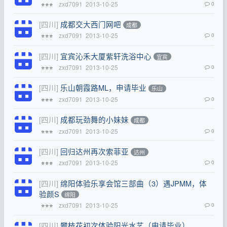
zxd7091
2013-10-25
0
⭐⭐⭐
[四川]
成都交大西门网吧
成都
zxd7091
2013-10-25
0
⭐⭐⭐
[四川]
宜宾沁禾大厦紫轩洗浴中心
宜宾
zxd7091
2013-10-25
0
⭐⭐⭐
[四川]
乐山朝霞路ML，申请毕业
乐山
zxd7091
2013-10-25
0
⭐⭐⭐
[四川]
成都玩劲舞的小妹妹
成都
zxd7091
2013-10-25
0
⭐⭐⭐
[四川]
回归达州再次索菲亚
达州
zxd7091
2013-10-25
0
⭐⭐⭐
[四川]
绵阳体验乐享会馆三部曲（3）遇JPMM，体
验颜S
绵阳
zxd7091
2013-10-25
0
⭐⭐⭐
[四川]
攀枝花初次体验阳光水艺（申请毕业）