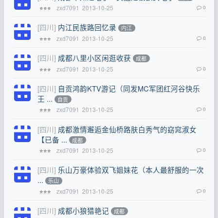
zxd7091
2013-10-25
0
⭐⭐⭐
[四川]
内江民族路回忆录
内江
zxd7091
2013-10-25
0
⭐⭐⭐
[四川]
成都八里小区闲逛收获
成都
zxd7091
2013-10-25
0
⭐⭐⭐
[四川]
自贡鸿韵KTV游记（同发MC军团红河谷快乐
王 ...
自贡
zxd7091
2013-10-25
0
⭐⭐⭐
[四川]
成都激情邂逅金仙桥路肤白秀气的窈窕淑女
【已备 ...
成都
zxd7091
2013-10-25
0
⭐⭐⭐
[四川]
乐山万豪体验双飞姐妹花（本人最舒服的一次
...
乐山
zxd7091
2013-10-25
0
⭐⭐⭐
[四川]
成都小狼猎艳记
成都