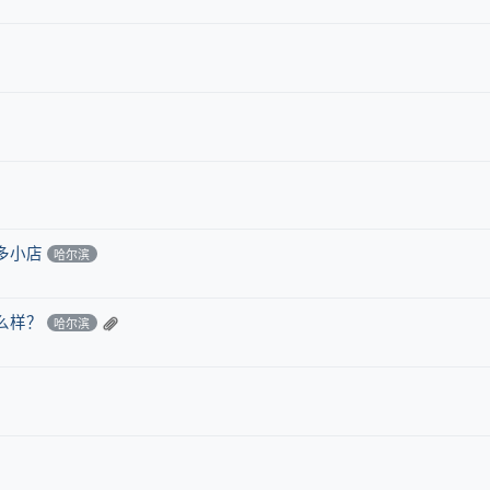
多小店
哈尔滨
么样？
哈尔滨