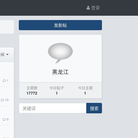
登录
发新帖
时间
黑龙江
1
主题数
今日贴子
今日主题
17772
1
1
10
搜索
5