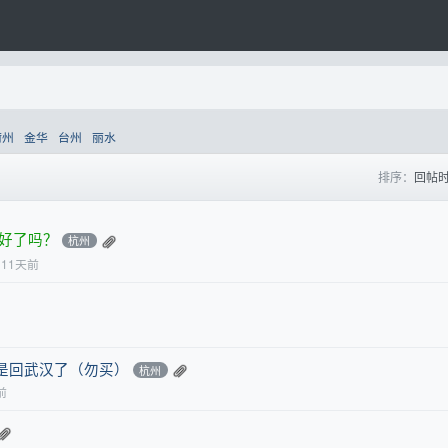
衢州
金华
台州
丽水
排序：
回帖
好了吗？
杭州
11天前
是回武汉了（勿买）
杭州
前